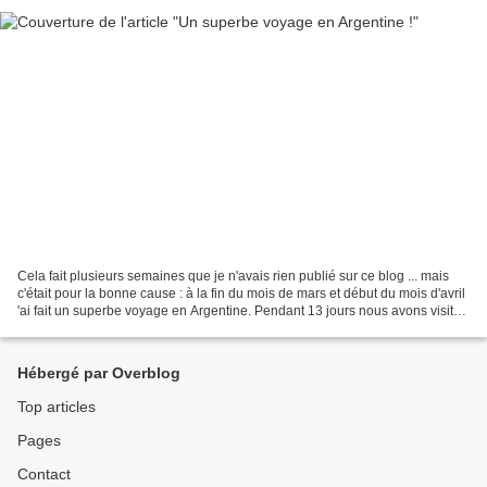
Cela fait plusieurs semaines que je n'avais rien publié sur ce blog ... mais
c'était pour la bonne cause : à la fin du mois de mars et début du mois d'avril
'ai fait un superbe voyage en Argentine. Pendant 13 jours nous avons visité
trois parties principales...
Hébergé par Overblog
Top articles
Pages
Contact