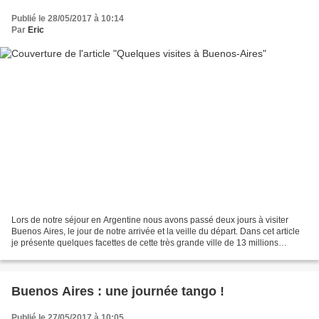
Publié le 28/05/2017 à 10:14
Par
Eric
Lors de notre séjour en Argentine nous avons passé deux jours à visiter
Buenos Aires, le jour de notre arrivée et la veille du départ. Dans cet article
je présente quelques facettes de cette très grande ville de 13 millions
d'habitants, qui regroupe 1/3...
Buenos Aires : une journée tango !
Publié le 27/05/2017 à 10:05