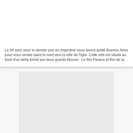
Le 04 avril, pour le dernier jour en Argentine nous avons quitté Buenos Aires
pour nous rendre dans le nord vers la ville de Tigre. Cette ville est située au
bord d'un delta formé par deux grands fleuves : Le Rio Parana et Rio de la
Plata. Ce delta est...