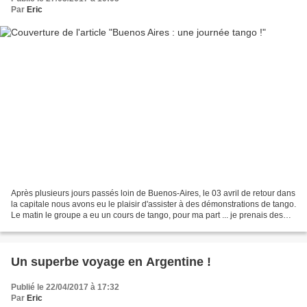
Par
Eric
Après plusieurs jours passés loin de Buenos-Aires, le 03 avril de retour dans
la capitale nous avons eu le plaisir d'assister à des démonstrations de tango.
Le matin le groupe a eu un cours de tango, pour ma part ... je prenais des
photographies donc...
Un superbe voyage en Argentine !
Publié le 22/04/2017 à 17:32
Par
Eric