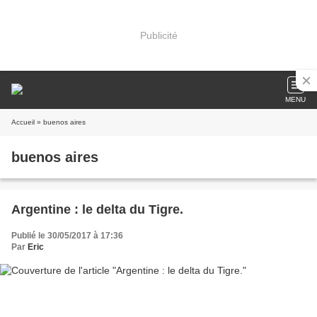
Publicité
MENU
Accueil
» buenos aires
buenos aires
Argentine : le delta du Tigre.
Publié le 30/05/2017 à 17:36
Par
Eric