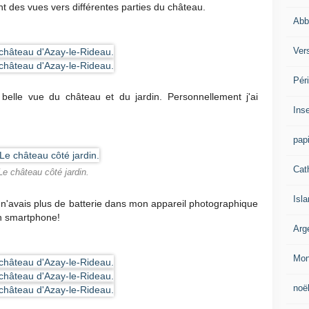
t des vues vers différentes parties du château.
Abb
Vers
Pér
 belle vue du château et du jardin. Personnellement j'ai
Ins
papi
Cat
Le château côté jardin.
Isl
je n'avais plus de batterie dans mon appareil photographique
mon smartphone!
Arg
Mon
noë