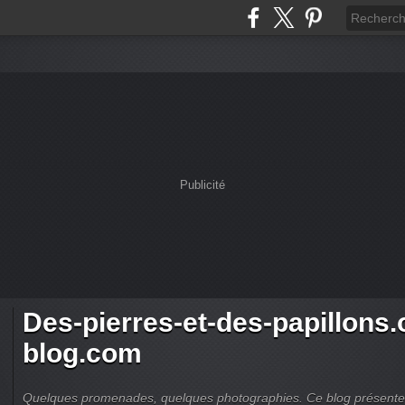
Publicité
Des-pierres-et-des-papillons.
blog.com
Quelques promenades, quelques photographies. Ce blog présente d