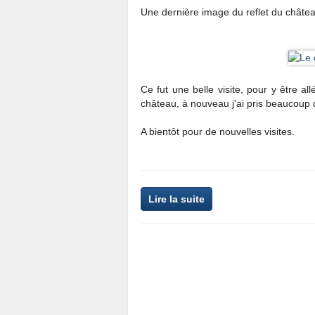
Une dernière image du reflet du château
Ce fut une belle visite, pour y être a
château, à nouveau j'ai pris beaucoup de 
A bientôt pour de nouvelles visites.
Lire la suite