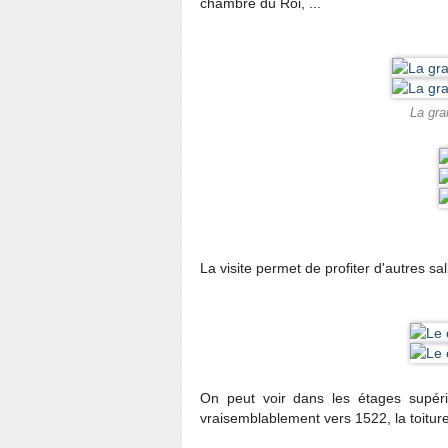
chambre du Roi, ...
La gra
La visite permet de profiter d'autres sall
On peut voir dans les étages supér
vraisemblablement vers 1522, la toitur