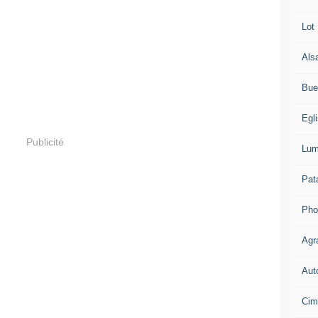
Lot
Als
Bue
Egl
Publicité
Lum
Pat
Pho
Agr
Aut
Cim