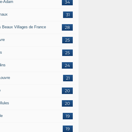
sle-Adam
34
maux
31
s Beaux Villages de France
28
vre
25
is
25
dins
24
Louvre
21
e
20
llules
20
le
19
19