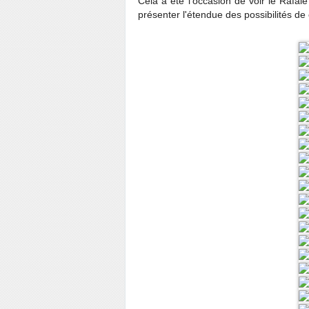
Cela a été l'occasion de voir le Rafa
présenter l'étendue des possibilités de 