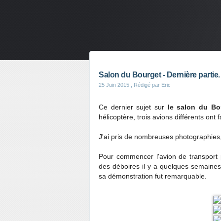
Salon du Bourget - Dernière partie.
25 Juin 2015
, Rédigé par Eric
Ce dernier sujet sur
le salon du Bo
hélicoptère, trois avions différents ont 
J'ai pris de nombreuses photographies, 
Pour commencer l'avion de transport 
des déboires il y a quelques semaines
sa démonstration fut remarquable.