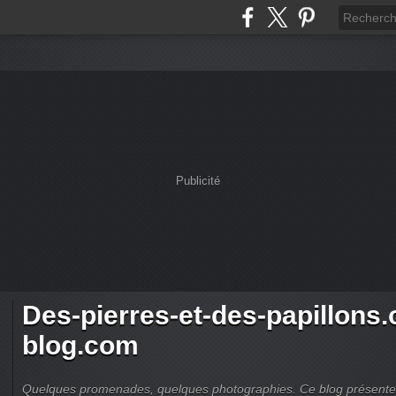
Publicité
Des-pierres-et-des-papillons.
blog.com
Quelques promenades, quelques photographies. Ce blog présente d