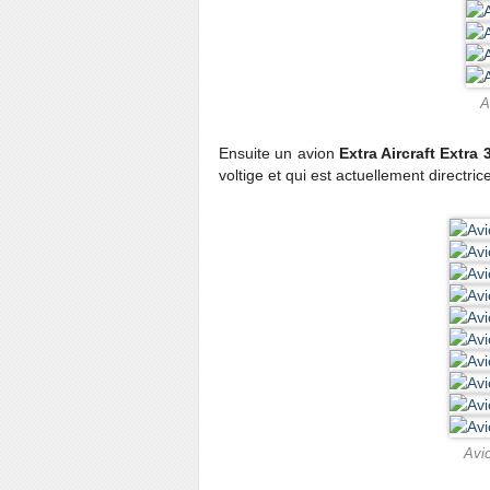
A
Ensuite un avion
Extra Aircraft Extra 
voltige et qui est actuellement directric
Avio