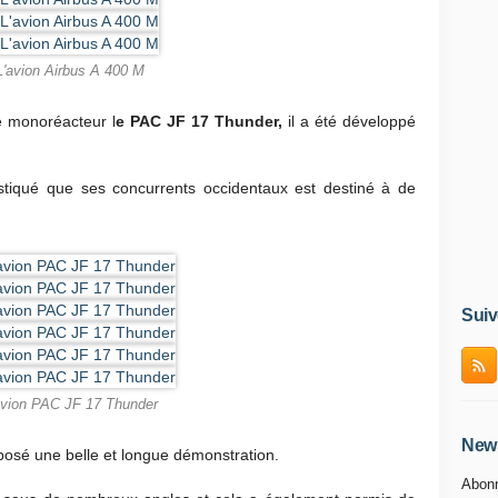
L'avion Airbus A 400 M
e monoréacteur l
e PAC JF 17 Thunder,
il a été développé
stiqué que ses concurrents occidentaux est destiné à de
Suiv
avion PAC JF 17 Thunder
News
osé une belle et longue démonstration.
Abonn