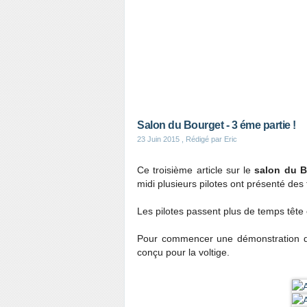
Salon du Bourget - 3 éme partie !
23 Juin 2015
, Rédigé par Eric
Ce troisième article sur le
salon du B
midi plusieurs pilotes ont présenté des
Les pilotes passent plus de temps tête e
Pour commencer une démonstration 
conçu pour la voltige.