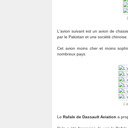
L'avion suivant est
un avion de chass
par le Pakistan et une société chinoise.
Cet avion moins cher et moins sophi
nombreux pays.
L'
Le
Rafale de Dassault Aviation
a prop